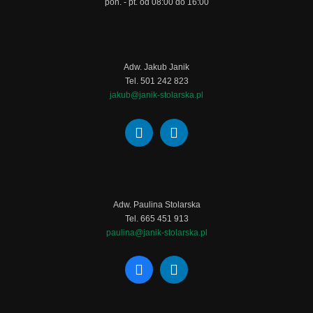
pon. - pt. od 08:00 do 16:00
Adw. Jakub Janik
Tel. 501 242 823
jakub@janik-stolarska.pl
Adw. Paulina Stolarska
Tel. 665 451 913
paulina@janik-stolarska.pl