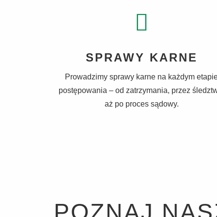
SPRAWY KARNE
Prowadzimy sprawy karne na każdym etapi
postępowania – od zatrzymania, przez śledzt
aż po proces sądowy.
POZNAJ NAS