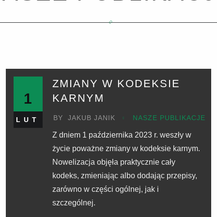
ZMIANY W KODEKSIE
1
KARNYM
BY
JAKUB JANIK
NASZE PUBLIKACJE
LUT
Z dniem 1 października 2023 r. weszły w
życie poważne zmiany w kodeksie karnym.
Nowelizacja objęła praktycznie cały
kodeks, zmieniając albo dodając przepisy,
zarówno w części ogólnej, jak i
szczególnej.