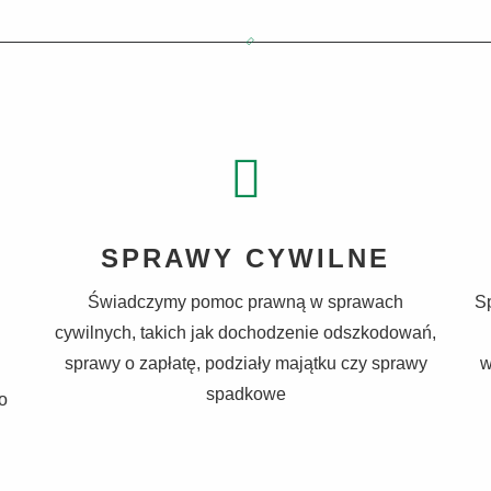
SPRAWY CYWILNE
Świadczymy pomoc prawną w sprawach
Sp
cywilnych, takich jak dochodzenie odszkodowań,
sprawy o zapłatę, podziały majątku czy sprawy
w
spadkowe
o