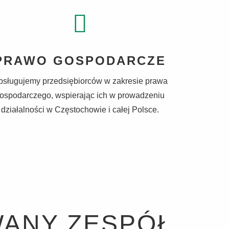
PRAWO GOSPODARCZE
bsługujemy przedsiębiorców w zakresie prawa
ospodarczego, wspierając ich w prowadzeniu
działalności w Częstochowie i całej Polsce.
WANY ZESPÓŁ