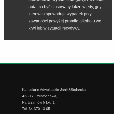
auta ma być stosowany także wtedy, gdy
kierowca spowoduje wypadek przy
zawartości powyżej promila alkoholu we
krwi lub w sytuacji recydywy.
Kancelarie Adwokackie Janik&Stolarska
42-217 Częstochowa,
Partyzantów 5 lok. 1
Tel. 34 370 13 05