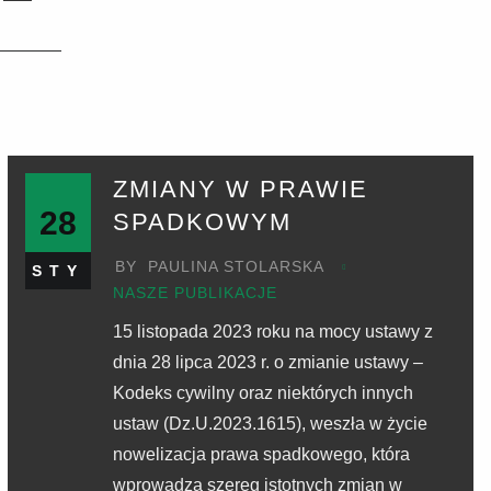
ZMIANY W PRAWIE
28
SPADKOWYM
BY
PAULINA STOLARSKA
STY
NASZE PUBLIKACJE
15 listopada 2023 roku na mocy ustawy z
dnia 28 lipca 2023 r. o zmianie ustawy –
Kodeks cywilny oraz niektórych innych
ustaw (Dz.U.2023.1615), weszła w życie
nowelizacja prawa spadkowego, która
wprowadza szereg istotnych zmian w