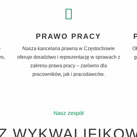
PRAWO PRACY
e
Nasza kancelaria prawna w Częstochowie
O
wo,
oferuje doradztwo i reprezentację w sprawach z
g
zakresu prawa pracy – zarówno dla
pracowników, jak i pracodawców.
Nasz zespół
Z WYKWALIFIKO