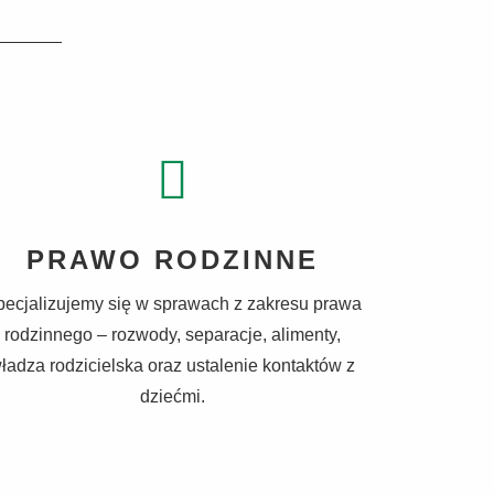
PRAWO RODZINNE
ecjalizujemy się w sprawach z zakresu prawa
rodzinnego – rozwody, separacje, alimenty,
ładza rodzicielska oraz ustalenie kontaktów z
dziećmi.