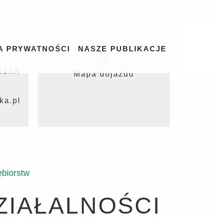
A PRYWATNOŚCI
NASZE PUBLIKACJE
RSKA
Mapa dojazdu
ka.pl
ębiorstw
ZIAŁALNOŚCI