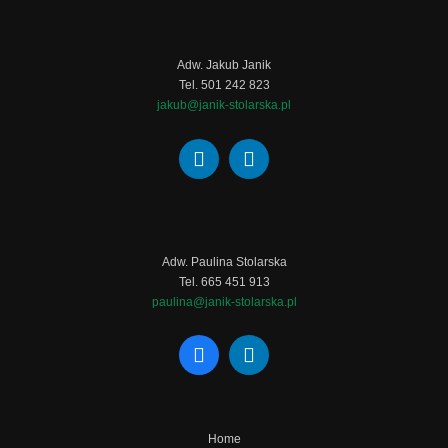
Adw. Jakub Janik
Tel. 501 242 823
jakub@janik-stolarska.pl
Adw. Paulina Stolarska
Tel. 665 451 913
paulina@janik-stolarska.pl
Home